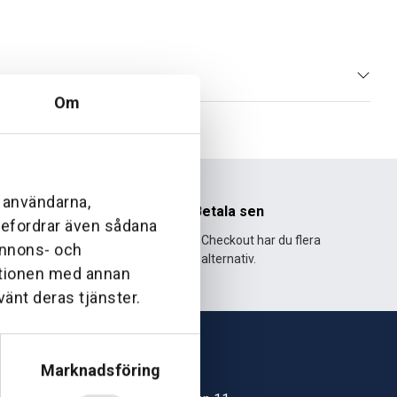
Om
l användarna,
nhet
Betala sen
ebefordrar även sådana
995 och har
Med Klarna Checkout har du flera
 annons- och
lväxt.
alternativ.
ationen med annan
vänt deras tjänster.
Marknadsföring
Skövde