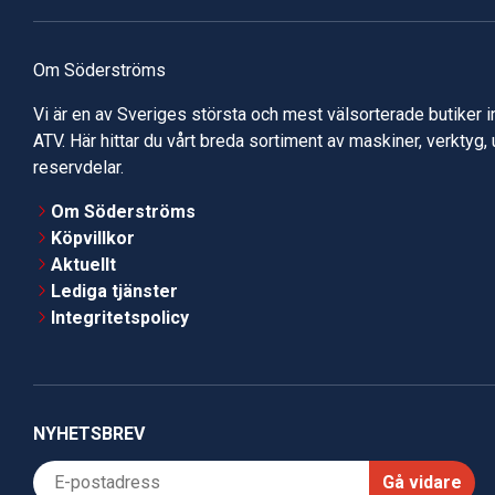
Om Söderströms
Vi är en av Sveriges största och mest välsorterade butiker 
ATV. Här hittar du vårt breda sortiment av maskiner, verktyg,
reservdelar.
Om Söderströms
Köpvillkor
Aktuellt
Lediga tjänster
Integritetspolicy
NYHETSBREV
Gå vidare