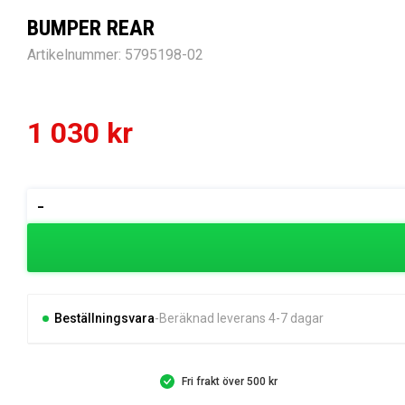
BUMPER REAR
Artikelnummer:
5795198-02
1 030
kr
BUMPER
-
REAR
mängd
Beställningsvara
Beräknad leverans 4-7 dagar
Fri frakt över 500 kr