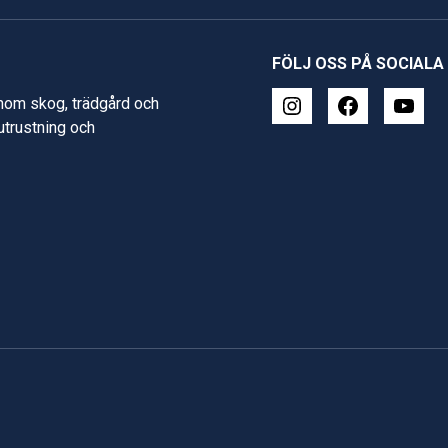
FÖLJ OSS PÅ SOCIALA
inom skog, trädgård och
 utrustning och