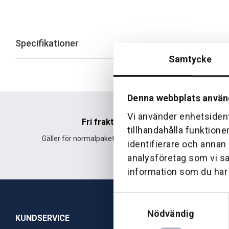
Specifikationer
Samtycke
Denna webbplats använ
Vi använder enhetsident
Fri frakt
tillhandahålla funktione
Gäller för normalpaket över 500 kr.
Leverans fr
identifierare och annan
analysföretag som vi s
information som du har t
Samtyckesval
Nödvändig
KUNDSERVICE