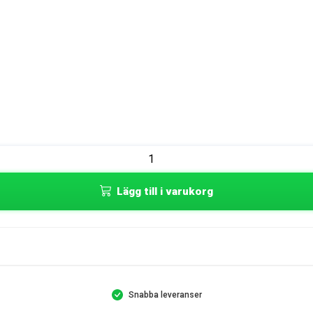
Lägg till i varukorg
Snabba leveranser