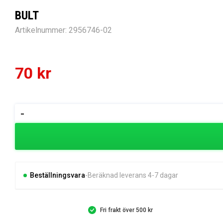
BULT
Artikelnummer:
2956746-02
70
kr
BULT
-
mängd
Beställningsvara
Beräknad leverans 4-7 dagar
Fri frakt över 500 kr