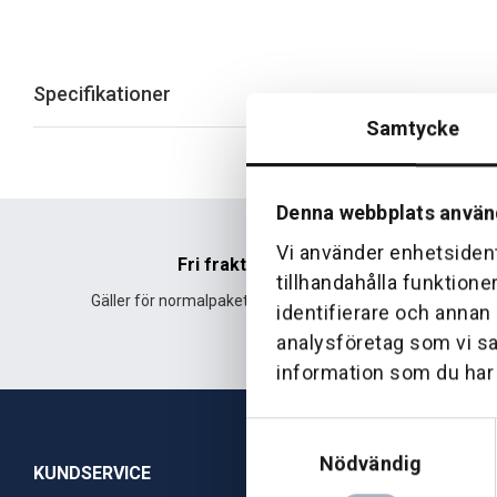
Specifikationer
Samtycke
Denna webbplats använ
Vi använder enhetsident
Fri frakt
tillhandahålla funktione
Gäller för normalpaket över 500 kr.
Leverans fr
identifierare och annan
analysföretag som vi s
information som du har t
Samtyckesval
Nödvändig
KUNDSERVICE