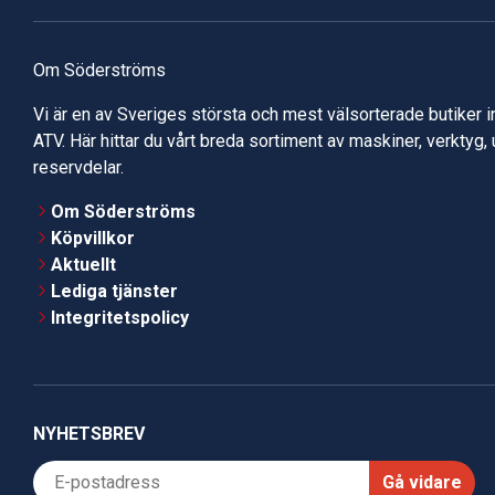
Om Söderströms
Vi är en av Sveriges största och mest välsorterade butiker 
ATV. Här hittar du vårt breda sortiment av maskiner, verktyg,
reservdelar.
Om Söderströms
Köpvillkor
Aktuellt
Lediga tjänster
Integritetspolicy
NYHETSBREV
Gå vidare