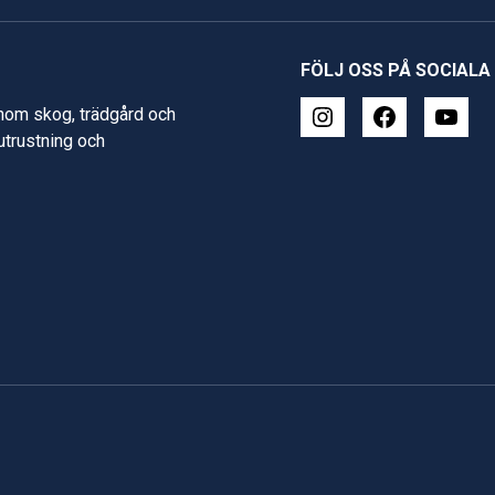
FÖLJ OSS PÅ SOCIALA
inom skog, trädgård och
 utrustning och