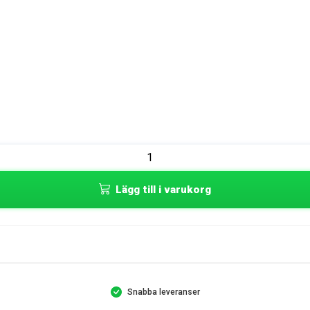
Lägg till i varukorg
Snabba leveranser