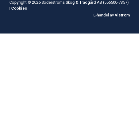
Copyright © 2026 Söderströms Skog & Trädgård AB (556500-7357)
|
Cookies
E-handel av
Viström