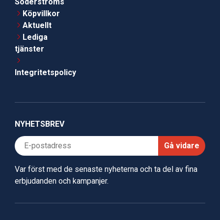
Söderströms
Köpvillkor
Aktuellt
Lediga
tjänster
Integritetspolicy
NYHETSBREV
Gå vidare
Var först med de senaste nyheterna och ta del av fina
erbjudanden och kampanjer.