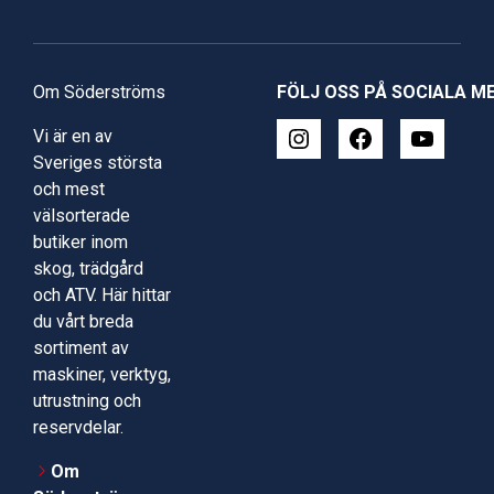
Om Söderströms
FÖLJ OSS PÅ SOCIALA M
Vi är en av
Sveriges största
och mest
välsorterade
butiker inom
skog, trädgård
och ATV. Här hittar
du vårt breda
sortiment av
maskiner, verktyg,
utrustning och
reservdelar.
Om