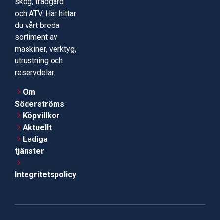
skog, trädgård
och ATV. Här hittar
du vårt breda
sortiment av
maskiner, verktyg,
utrustning och
reservdelar.
Om
Söderströms
Köpvillkor
Aktuellt
Lediga
tjänster
Integritetspolicy