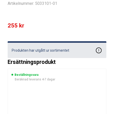
Artikelnummer:
5033101-01
255
kr
Produkten har utgått ur sortimentet
Ersättningsprodukt
Beställningsvara
Beräknad leverans 4-7 dagar