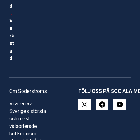
d
V
e
rk
st
a
d
Om Söderströms
FÖLJ OSS PÅ SOCIALA M
Vi är en av
Sveriges största
och mest
välsorterade
butiker inom