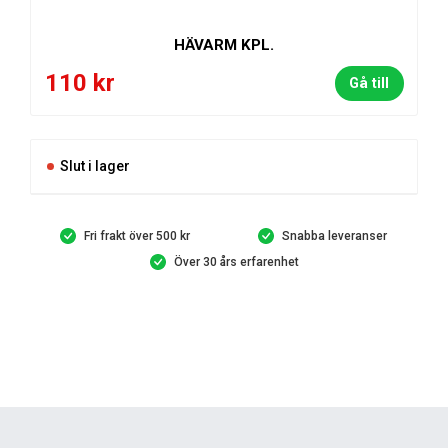
HÄVARM KPL.
110
kr
Gå till
Slut i lager
Fri frakt över 500 kr
Snabba leveranser
Över 30 års erfarenhet