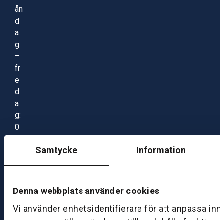
ån
d
a
g
–
fr
e
d
a
g:
0
8:
Samtycke
Information
0
0
–
1
Denna webbplats använder cookies
7:
Vi använder enhetsidentifierare för att anpassa in
0