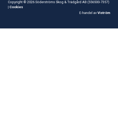
Copyright © 2026 Söderströms Skog & Trädgård AB (556500-7357)
|
Cookies
E-handel av
Viström