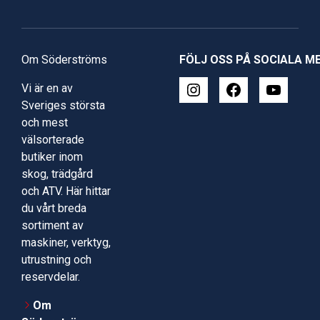
Om Söderströms
FÖLJ OSS PÅ SOCIALA M
Vi är en av
Sveriges största
och mest
välsorterade
butiker inom
skog, trädgård
och ATV. Här hittar
du vårt breda
sortiment av
maskiner, verktyg,
utrustning och
reservdelar.
Om