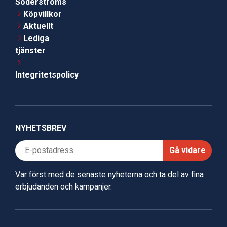
Söderströms
Köpvillkor
Aktuellt
Lediga
tjänster
Integritetspolicy
NYHETSBREV
Gå vidare
Var först med de senaste nyheterna och ta del av fina
erbjudanden och kampanjer.