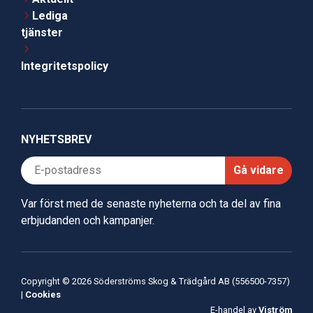
Lediga
tjänster
Integritetspolicy
NYHETSBREV
Gå vidare
Var först med de senaste nyheterna och ta del av fina
erbjudanden och kampanjer.
Copyright © 2026 Söderströms Skog & Trädgård AB (556500-7357)
|
Cookies
E-handel av
Viström