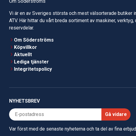
Om Söderströms
Vi är en av Sveriges största och mest välsorterade butiker 
ATV. Här hittar du vårt breda sortiment av maskiner, verktyg,
reservdelar.
Om Söderströms
Köpvillkor
Aktuellt
Lediga tjänster
Integritetspolicy
NYHETSBREV
Gå vidare
Var först med de senaste nyheterna och ta del av fina erbj