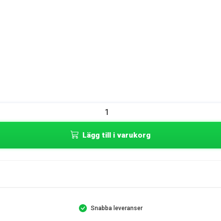
Lägg till i varukorg
Snabba leveranser