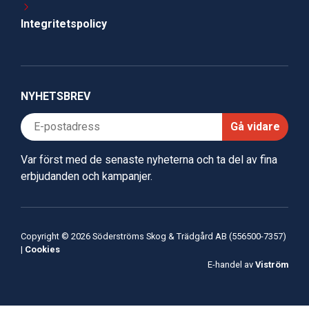
Integritetspolicy
NYHETSBREV
Gå vidare
Var först med de senaste nyheterna och ta del av fina
erbjudanden och kampanjer.
Copyright © 2026 Söderströms Skog & Trädgård AB (556500-7357)
|
Cookies
E-handel av
Viström