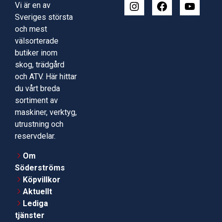
Vi är en av
Sveriges största
och mest
välsorterade
butiker inom
skog, trädgård
och ATV. Här hittar
du vårt breda
sortiment av
maskiner, verktyg,
utrustning och
reservdelar.
Om
Söderströms
Köpvillkor
Aktuellt
Lediga
tjänster