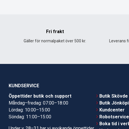
Fri frakt
Gäller för normalpaket över 500 kr.
Leverans fr
KUNDSERVICE
Öppettider butik och support
Butik Skövde
Måndag–fredag: 07:00–18:00
Butik Jönköp
Lördag: 10:00–15:00
Kundcenter
Söndag: 11:00–15:00
Robotservic
Boka tid i ve
Under v. 28–31 har vi avvikande öppettider