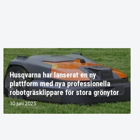
Husqvarna har lanserat en ny
plattform med nya professionella
robotgräsklippare för stora grönytor
10 juni 2025