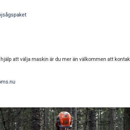
öjsågspaket
 hjälp att välja maskin är du mer än välkommen att kontakt
roms.nu