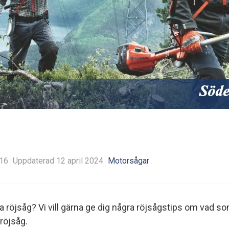
016
Uppdaterad 12 april 2024
Motorsågar
a röjsåg? Vi vill gärna ge dig några röjsågstips om vad so
 röjsåg.