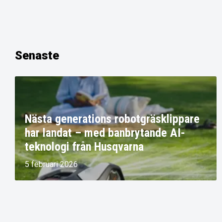
Senaste
Nästa generations robotgräsklippare
har landat – med banbrytande AI-
teknologi från Husqvarna
5 februari 2026