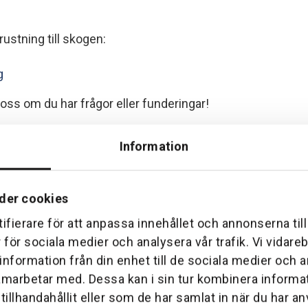
rustning till skogen:
g
 oss om du har frågor eller funderingar!
Information
der cookies
ifierare för att anpassa innehållet och annonserna til
r för sociala medier och analysera vår trafik. Vi vidar
 information från din enhet till de sociala medier och
amarbetar med. Dessa kan i sin tur kombinera inform
illhandahållit eller som de har samlat in när du har an