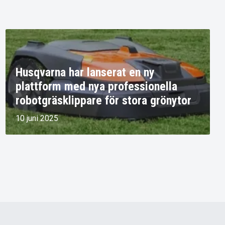
Husqvarna har lanserat en ny
plattform med nya professionella
robotgräsklippare för stora grönytor
10 juni 2025