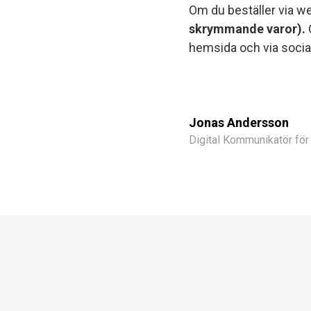
Om du beställer via w
skrymmande varor)
.
O
hemsida och via socia
Jonas Andersson
Digital Kommunikatör fö