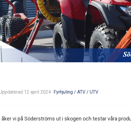
Uppdaterad 12 april 2024
Fyrhjuling / ATV / UTV
er vi på Söderströms ut i skogen och testar våra produkte