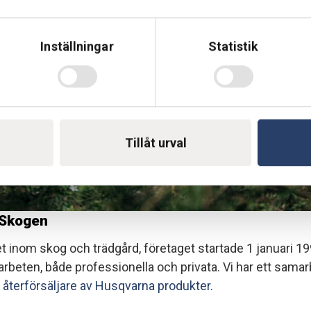
Inställningar
Statistik
Tillåt urval
 Skogen
et inom skog och trädgård, företaget startade 1 januari 1
beten, både professionella och privata. Vi har ett sam
 återförsäljare av Husqvarna produkter
.