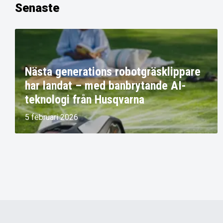
Senaste
Nästa generations robotgräsklippare
har landat – med banbrytande AI-
teknologi från Husqvarna
5 februari 2026