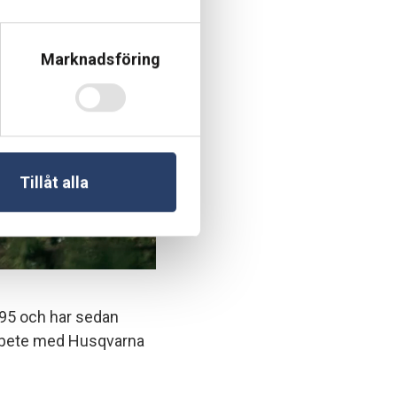
Marknadsföring
Tillåt alla
995 och har sedan
arbete med Husqvarna