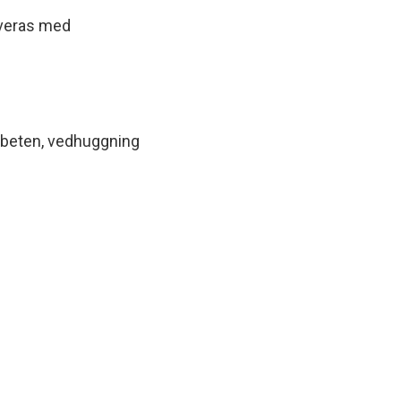
iveras med
arbeten, vedhuggning