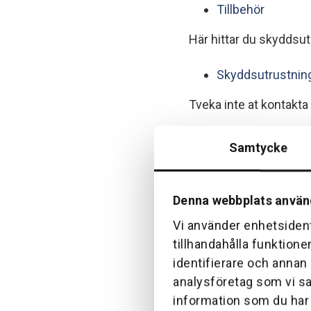
Tillbehör
Här hittar du skyddsut
Skyddsutrustnin
Tveka inte at kontakta
/Vi på Söderströms
Samtycke
Denna webbplats använ
Vi använder enhetsident
tillhandahålla funktione
identifierare och annan
analysföretag som vi s
information som du har t