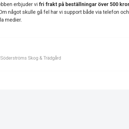
ebben erbjuder vi
fri frakt på beställningar över 500 kr
m något skulle gå fel har vi support både via telefon och
la medier.
r Söderströms Skog & Trädgård