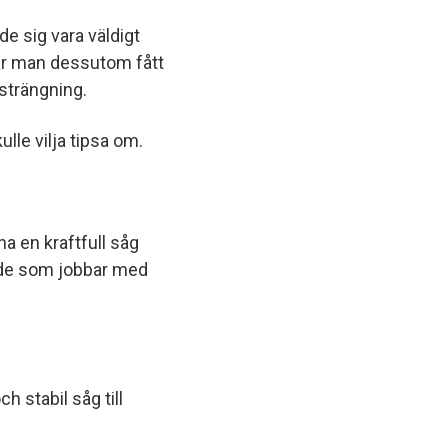
e sig vara väldigt
När man dessutom fått
strängning.
le vilja tipsa om.
ha en kraftfull såg
 de som jobbar med
 stabil såg till