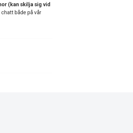
onor
(kan skilja sig vid
 chatt både på vår