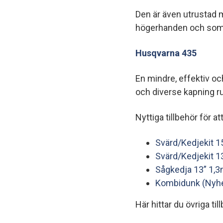
Den är även utrustad 
högerhanden och som 
Husqvarna 435
En mindre, effektiv oc
och diverse kapning r
Nyttiga tillbehör för a
Svärd/Kedjekit 
Svärd/Kedjekit 
Sågkedja 13” 1,
Kombidunk (Nyhe
Här hittar du övriga til