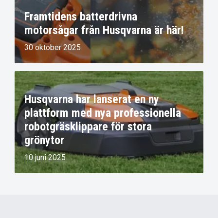
Framtidens batterdrivna
motorsågar från Husqvarna är här!
30 oktober 2025
Husqvarna har lanserat en ny
plattform med nya professionella
robotgräsklippare för stora
grönytor
10 juni 2025