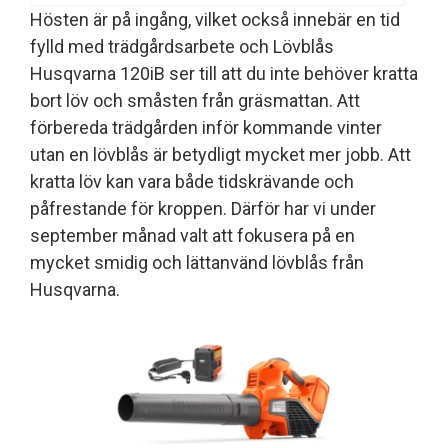
Hösten är på ingång, vilket också innebär en tid
fylld med trädgårdsarbete och Lövblås
Husqvarna 120iB ser till att du inte behöver kratta
bort löv och småsten från gräsmattan. Att
förbereda trädgården inför kommande vinter
utan en lövblås är betydligt mycket mer jobb. Att
kratta löv kan vara både tidskrävande och
påfrestande för kroppen. Därför har vi under
september månad valt att fokusera på en
mycket smidig och lättanvänd lövblås från
Husqvarna.