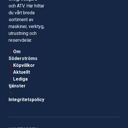
och ATV. Här hittar
du vårt breda
sortiment av
maskiner, verktyg,
utrustning och
reservdelar.
Om
Söderströms
Köpvillkor
Aktuellt
Lediga
tjänster
Integritetspolicy