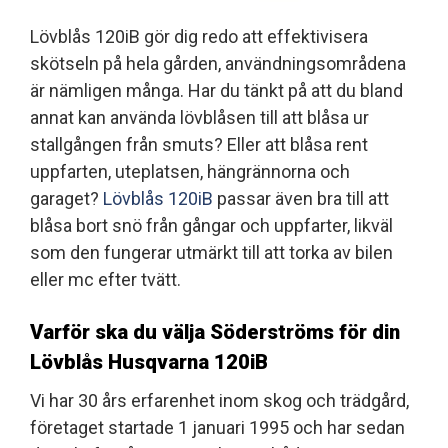
Lövblås 120iB gör dig redo att effektivisera
skötseln på hela gården, användningsområdena
är nämligen många. Har du tänkt på att du bland
annat kan använda lövblåsen till att blåsa ur
stallgången från smuts? Eller att blåsa rent
uppfarten, uteplatsen, hängrännorna och
garaget?
Lövblås 120iB
passar även bra till att
blåsa bort snö från gångar och uppfarter, likväl
som den fungerar utmärkt till att torka av bilen
eller mc efter tvätt.
Varför ska du välja Söderströms för din
Lövblås Husqvarna 120iB
Vi har 30 års erfarenhet inom skog och trädgård,
företaget startade 1 januari 1995 och har sedan