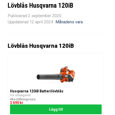
Lövblås Husqvarna 120iB
Publicerad 2 september 2020
Uppdaterad 12 april 2024
Månadens vara
Lövblås Husqvarna 120iB
Husqvarna 120iB Batterilövblås
För villaägaren
Beställningsvara
3 690
kr
Lägg till