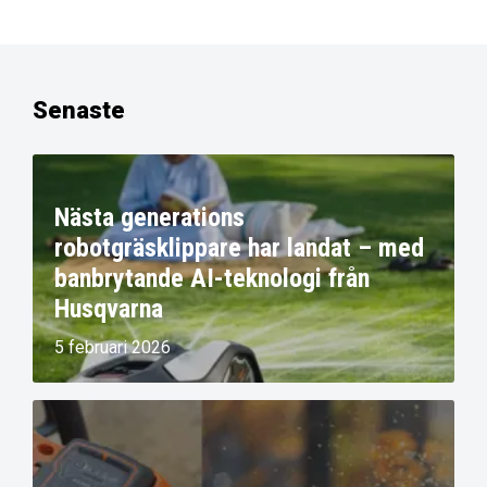
Senaste
Nästa generations
robotgräsklippare har landat – med
banbrytande AI-teknologi från
Husqvarna
5 februari 2026