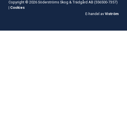
Copyright © 2026 Söderströms Skog & Trädgård AB (556500-7357)
|
Cookies
E-handel av
Viström