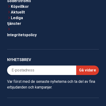
Söderströms
Köpvillkor
Aktuellt
Lediga
tjänster
Integritetspolicy
NYHETSBREV
Gå vidare
Var först med de senaste nyheterna och ta del av fina
erbjudanden och kampanjer.