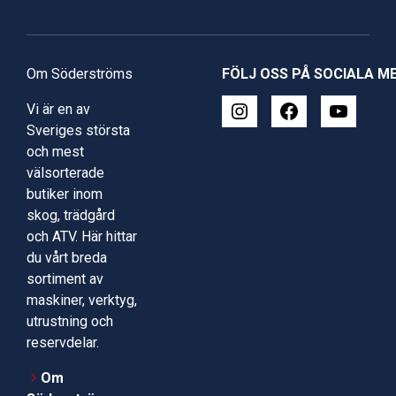
Om Söderströms
FÖLJ OSS PÅ SOCIALA M
Vi är en av
Sveriges största
och mest
välsorterade
butiker inom
skog, trädgård
och ATV. Här hittar
du vårt breda
sortiment av
maskiner, verktyg,
utrustning och
reservdelar.
Om