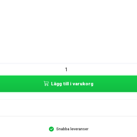
Lägg till i varukorg
Snabba leveranser