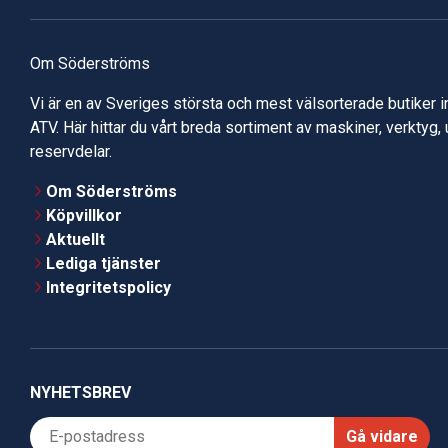
Om Söderströms
Vi är en av Sveriges största och mest välsorterade butiker 
ATV. Här hittar du vårt breda sortiment av maskiner, verktyg,
reservdelar.
Om Söderströms
Köpvillkor
Aktuellt
Lediga tjänster
Integritetspolicy
NYHETSBREV
Gå vidare