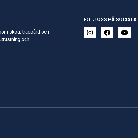
FÖLJ OSS PÅ SOCIALA
inom skog, trädgård och
 utrustning och