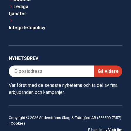
Lediga
tjänster
Integritetspolicy
NYHETSBREV
Gå vidare
Var först med de senaste nyheterna och ta del av fina
erbjudanden och kampanjer.
Copyright © 2026 Söderströms Skog & Trädgård AB (556500-7357)
|
Cookies
E-handel av
Viström