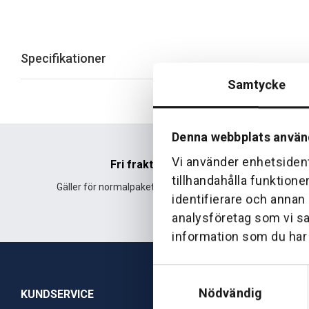
Specifikationer
Samtycke
Denna webbplats använ
Vi använder enhetsident
Fri frakt
tillhandahålla funktione
Gäller för normalpaket över 500 kr.
Leverans fr
identifierare och annan
analysföretag som vi s
information som du har t
Samtyckesval
Nödvändig
KUNDSERVICE