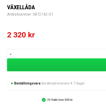
VÄXELLÅDA
Artikelnummer:
5872142-01
2 320
kr
VÄXELLÅDA
-
mängd
Beställningsvara
Beräknad leverans 4-7 dagar
Fri frakt över 500 kr