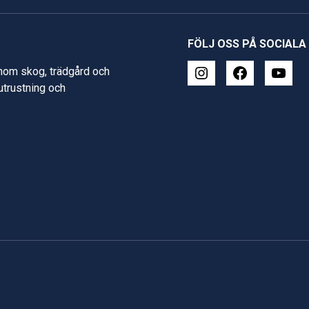
FÖLJ OSS PÅ SOCIALA
inom skog, trädgård och
 utrustning och