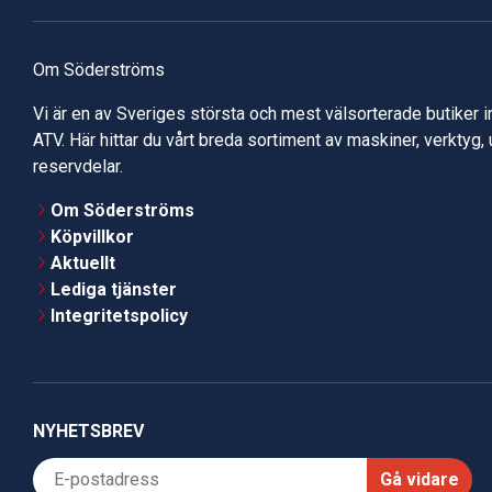
Om Söderströms
Vi är en av Sveriges största och mest välsorterade butiker 
ATV. Här hittar du vårt breda sortiment av maskiner, verktyg,
reservdelar.
Om Söderströms
Köpvillkor
Aktuellt
Lediga tjänster
Integritetspolicy
NYHETSBREV
Gå vidare