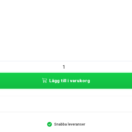
Lägg till i varukorg
Snabba leveranser