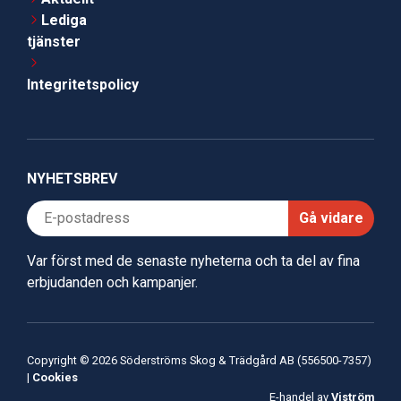
Lediga
tjänster
Integritetspolicy
NYHETSBREV
Gå vidare
Var först med de senaste nyheterna och ta del av fina
erbjudanden och kampanjer.
Copyright © 2026 Söderströms Skog & Trädgård AB (556500-7357)
|
Cookies
E-handel av
Viström