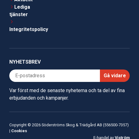
Lediga
tjänster
Integritetspolicy
NYHETSBREV
Gå vidare
Var först med de senaste nyheterna och ta del av fina
erbjudanden och kampanjer.
Copyright © 2026 Söderströms Skog & Trädgård AB (556500-7357)
|
Cookies
E-handel av
Viström