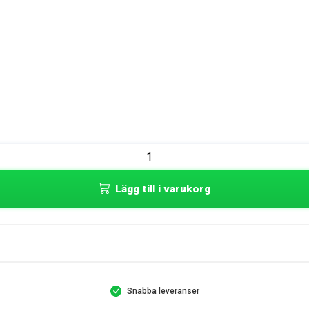
Lägg till i varukorg
Snabba leveranser