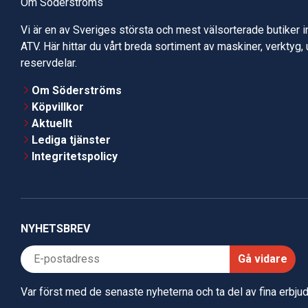
Om Söderströms
Vi är en av Sveriges största och mest välsorterade butiker 
ATV. Här hittar du vårt breda sortiment av maskiner, verktyg,
reservdelar.
Om Söderströms
Köpvillkor
Aktuellt
Lediga tjänster
Integritetspolicy
NYHETSBREV
Gå vidare
Var först med de senaste nyheterna och ta del av fina erbj