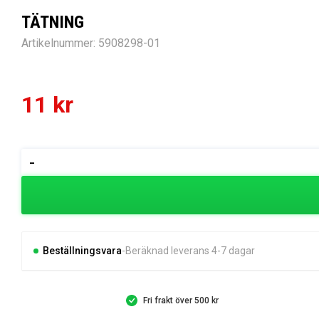
TÄTNING
Artikelnummer:
5908298-01
11
kr
TÄTNING
-
mängd
Beställningsvara
Beräknad leverans 4-7 dagar
Fri frakt över 500 kr