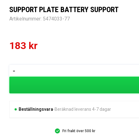
SUPPORT PLATE BATTERY SUPPORT
Artikelnummer:
5474033-77
183
kr
SUPPORT
-
PLATE
BATTERY
SUPPORT
mängd
Beställningsvara
Beräknad leverans 4-7 dagar
Fri frakt över 500 kr