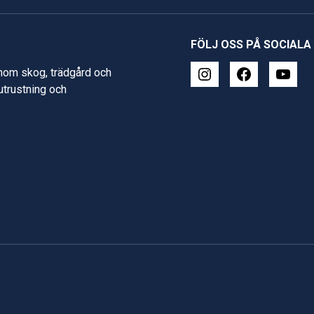
FÖLJ OSS PÅ SOCIALA
inom skog, trädgård och
 utrustning och