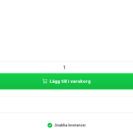
Lägg till i varukorg
Snabba leveranser