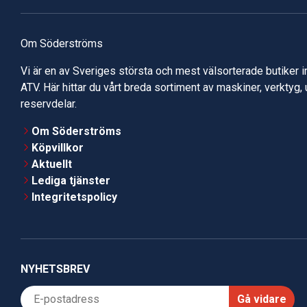
Om Söderströms
Vi är en av Sveriges största och mest välsorterade butiker 
ATV. Här hittar du vårt breda sortiment av maskiner, verktyg,
reservdelar.
Om Söderströms
Köpvillkor
Aktuellt
Lediga tjänster
Integritetspolicy
NYHETSBREV
Gå vidare