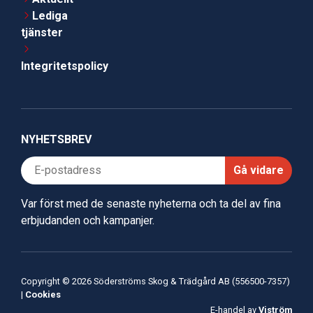
Lediga
tjänster
Integritetspolicy
NYHETSBREV
Gå vidare
Var först med de senaste nyheterna och ta del av fina
erbjudanden och kampanjer.
Copyright © 2026 Söderströms Skog & Trädgård AB (556500-7357)
|
Cookies
E-handel av
Viström