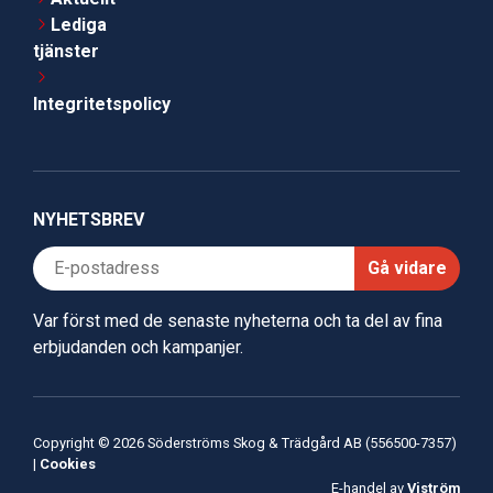
Lediga
tjänster
Integritetspolicy
NYHETSBREV
Gå vidare
Var först med de senaste nyheterna och ta del av fina
erbjudanden och kampanjer.
Copyright © 2026 Söderströms Skog & Trädgård AB (556500-7357)
|
Cookies
E-handel av
Viström