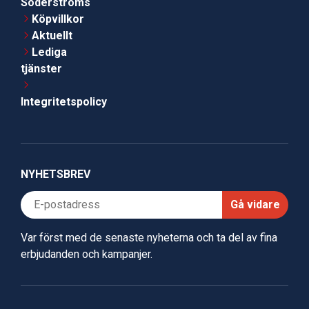
Söderströms
Köpvillkor
Aktuellt
Lediga
tjänster
Integritetspolicy
NYHETSBREV
Gå vidare
Var först med de senaste nyheterna och ta del av fina
erbjudanden och kampanjer.