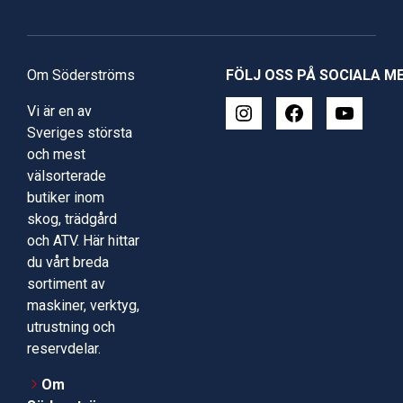
Om Söderströms
FÖLJ OSS PÅ SOCIALA M
Vi är en av
Sveriges största
och mest
välsorterade
butiker inom
skog, trädgård
och ATV. Här hittar
du vårt breda
sortiment av
maskiner, verktyg,
utrustning och
reservdelar.
Om