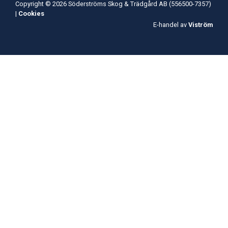
Copyright © 2026 Söderströms Skog & Trädgård AB (556500-7357)
|
Cookies
E-handel av
Viström