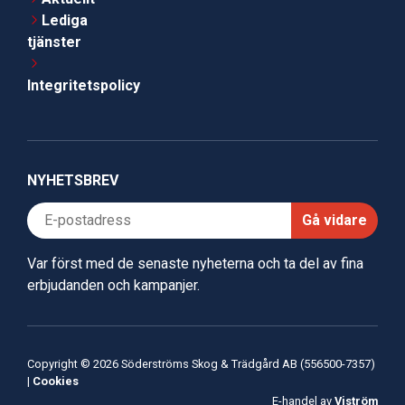
Lediga
tjänster
Integritetspolicy
NYHETSBREV
Gå vidare
Var först med de senaste nyheterna och ta del av fina
erbjudanden och kampanjer.
Copyright © 2026 Söderströms Skog & Trädgård AB (556500-7357)
|
Cookies
E-handel av
Viström