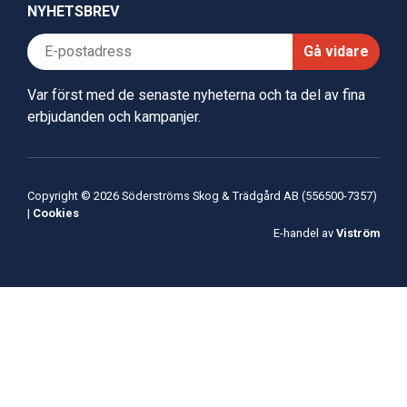
NYHETSBREV
Gå vidare
Var först med de senaste nyheterna och ta del av fina
erbjudanden och kampanjer.
Copyright © 2026 Söderströms Skog & Trädgård AB (556500-7357)
|
Cookies
E-handel av
Viström