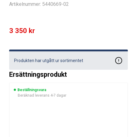
Artikelnummer:
5440669-02
3 350
kr
Produkten har utgått ur sortimentet
Ersättningsprodukt
Beställningsvara
Beräknad leverans 4-7 dagar