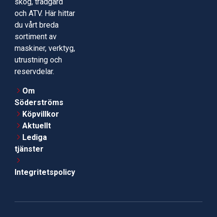
skog, trädgård
och ATV. Här hittar
du vårt breda
sortiment av
maskiner, verktyg,
utrustning och
reservdelar.
Om
Söderströms
Köpvillkor
Aktuellt
Lediga
tjänster
Integritetspolicy