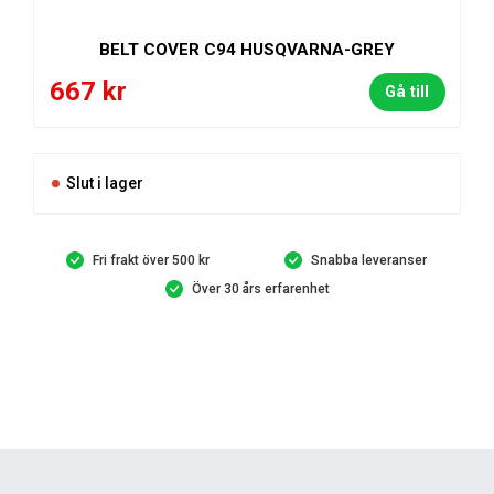
BELT COVER C94 HUSQVARNA-GREY
667
kr
Gå till
Slut i lager
Fri frakt över 500 kr
Snabba leveranser
Över 30 års erfarenhet