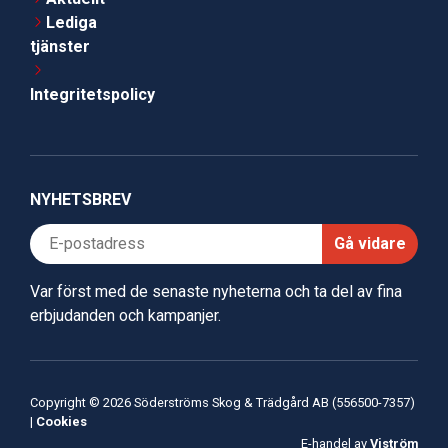
Lediga
tjänster
Integritetspolicy
NYHETSBREV
Gå vidare
Var först med de senaste nyheterna och ta del av fina
erbjudanden och kampanjer.
Copyright © 2026 Söderströms Skog & Trädgård AB (556500-7357)
|
Cookies
E-handel av
Viström