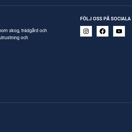
FÖLJ OSS PÅ SOCIALA
inom skog, trädgård och
 utrustning och