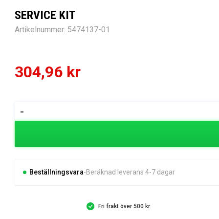
SERVICE KIT
Artikelnummer:
5474137-01
304,96
kr
SERVICE
-
KIT
mängd
Beställningsvara
Beräknad leverans 4-7 dagar
Fri frakt över 500 kr