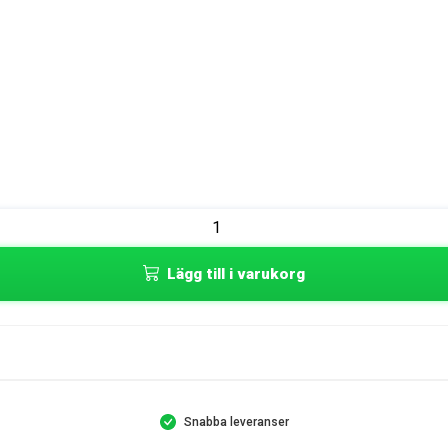
Lägg till i varukorg
Snabba leveranser