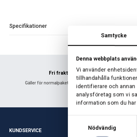
Specifikationer
Samtycke
Denna webbplats använ
Vi använder enhetsident
Fri frakt
tillhandahålla funktione
Gäller för normalpaket över 500 kr.
Leverans fr
identifierare och annan
analysföretag som vi s
information som du har t
Samtyckesval
Nödvändig
KUNDSERVICE