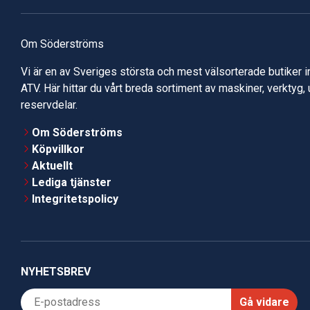
Om Söderströms
Vi är en av Sveriges största och mest välsorterade butiker 
ATV. Här hittar du vårt breda sortiment av maskiner, verktyg,
reservdelar.
Om Söderströms
Köpvillkor
Aktuellt
Lediga tjänster
Integritetspolicy
NYHETSBREV
Gå vidare