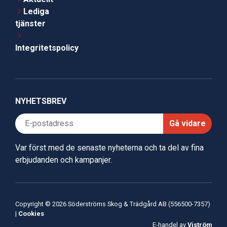
Lediga
tjänster
Integritetspolicy
NYHETSBREV
Gå vidare
Var först med de senaste nyheterna och ta del av fina
erbjudanden och kampanjer.
Copyright © 2026 Söderströms Skog & Trädgård AB (556500-7357)
|
Cookies
E-handel av
Viström