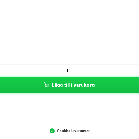
Lägg till i varukorg
Snabba leveranser