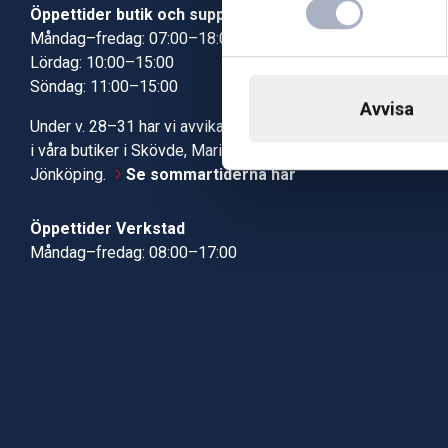
Öppettider butik och support
Butik Skövde
Måndag–fredag: 07:00–18:00
Butik Jönköp
Lördag: 10:00–15:00
Kundcenter
Söndag: 11:00–15:00
Robotservic
Avvisa
Boka tid i ve
Under v. 28–31 har vi avvikande öppettider
Verkstad
i våra butiker i Skövde, Mariestad och
Jönköping.
Se sommartiderna här
Öppettider Verkstad
Måndag–fredag: 08:00–17:00