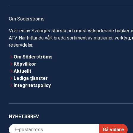
Om Söderströms
Vi är en av Sveriges största och mest välsorterade butiker 
ATV. Här hittar du vårt breda sortiment av maskiner, verktyg,
reservdelar.
Om Söderströms
Köpvillkor
Aktuellt
Lediga tjänster
Integritetspolicy
NYHETSBREV
Gå vidare