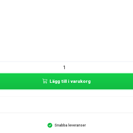
Lägg till i varukorg
Snabba leveranser