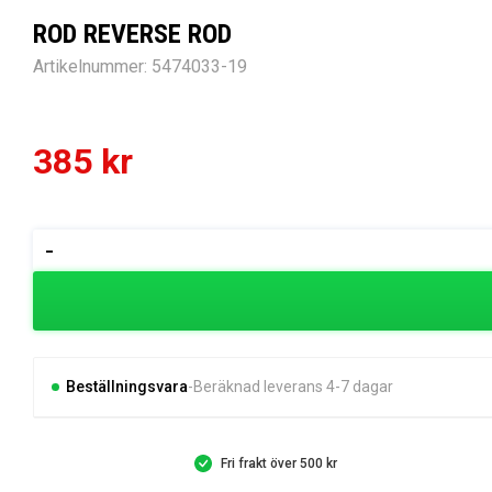
ROD REVERSE ROD
Artikelnummer:
5474033-19
385
kr
ROD
-
REVERSE
ROD
mängd
Beställningsvara
Beräknad leverans 4-7 dagar
Fri frakt över 500 kr