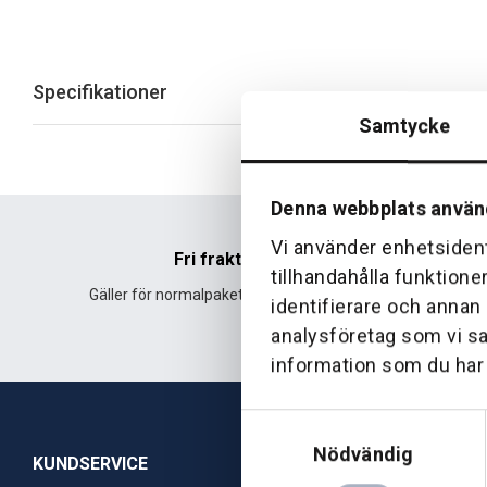
Specifikationer
Samtycke
Denna webbplats använ
Vi använder enhetsident
Fri frakt
tillhandahålla funktione
Gäller för normalpaket över 500 kr.
Leverans fr
identifierare och annan
analysföretag som vi s
information som du har t
Samtyckesval
Nödvändig
KUNDSERVICE