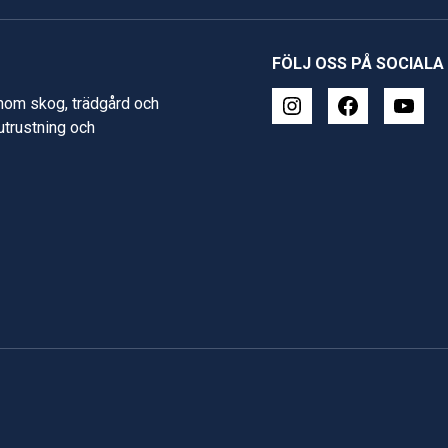
FÖLJ OSS PÅ SOCIALA
inom skog, trädgård och
 utrustning och