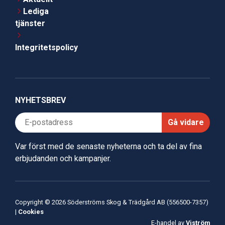
Lediga
tjänster
Integritetspolicy
NYHETSBREV
Gå vidare
Var först med de senaste nyheterna och ta del av fina
erbjudanden och kampanjer.
Copyright © 2026 Söderströms Skog & Trädgård AB (556500-7357)
|
Cookies
E-handel av
Viström