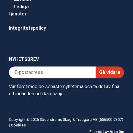
Lediga
tjänster
Integritetspolicy
NYHETSBREV
Gå vidare
Var först med de senaste nyheterna och ta del av fina
erbjudanden och kampanjer.
Copyright © 2026 Söderströms Skog & Trädgård AB (556500-7357)
|
Cookies
E-handel av
Viström