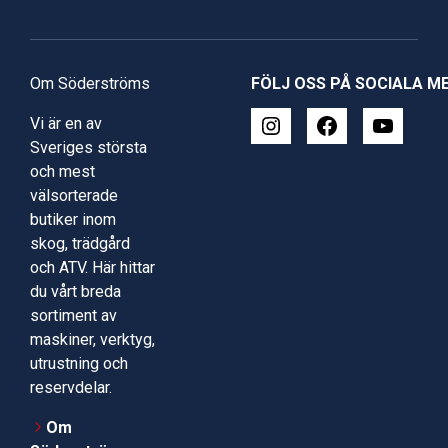
Om Söderströms
FÖLJ OSS PÅ SOCIALA M
Vi är en av
Sveriges största
och mest
välsorterade
butiker inom
skog, trädgård
och ATV. Här hittar
du vårt breda
sortiment av
maskiner, verktyg,
utrustning och
reservdelar.
Om