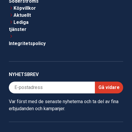
Söderströms
Köpvillkor
Aktuellt
Lediga
tjänster
Integritetspolicy
NYHETSBREV
Gå vidare
Var först med de senaste nyheterna och ta del av fina
erbjudanden och kampanjer.