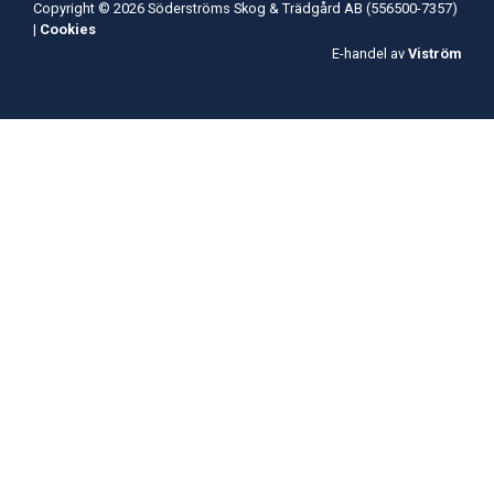
Copyright © 2026 Söderströms Skog & Trädgård AB (556500-7357)
|
Cookies
E-handel av
Viström