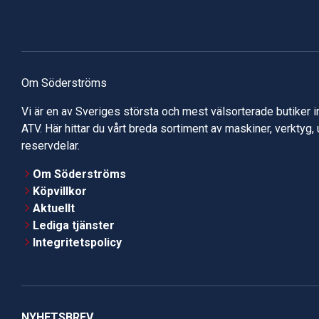
Om Söderströms
Vi är en av Sveriges största och mest välsorterade butiker 
ATV. Här hittar du vårt breda sortiment av maskiner, verktyg,
reservdelar.
Om Söderströms
Köpvillkor
Aktuellt
Lediga tjänster
Integritetspolicy
NYHETSBREV