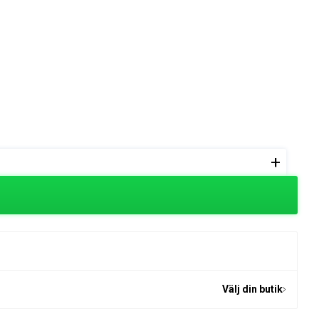
+
Välj din butik