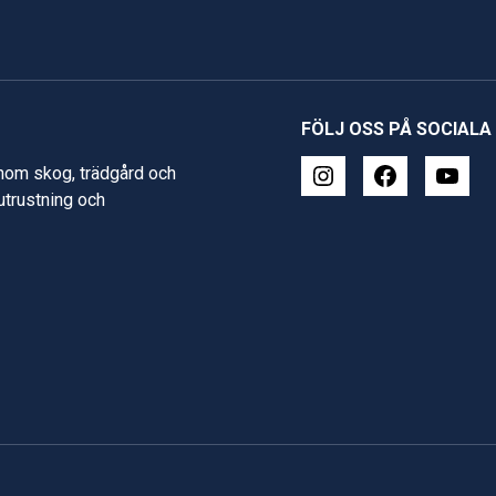
FÖLJ OSS PÅ SOCIALA
inom skog, trädgård och
 utrustning och