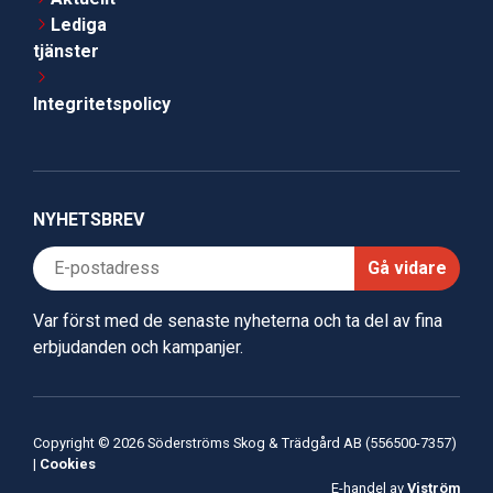
Lediga
tjänster
Integritetspolicy
NYHETSBREV
Gå vidare
Var först med de senaste nyheterna och ta del av fina
erbjudanden och kampanjer.
Copyright © 2026 Söderströms Skog & Trädgård AB (556500-7357)
|
Cookies
E-handel av
Viström