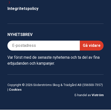
Integritetspolicy
NYHETSBREV
Gå vidare
Var först med de senaste nyheterna och ta del av fina
erbjudanden och kampanjer.
Copyright © 2026 Söderströms Skog & Trädgård AB (556500-7357)
|
Cookies
E-handel av
Viström