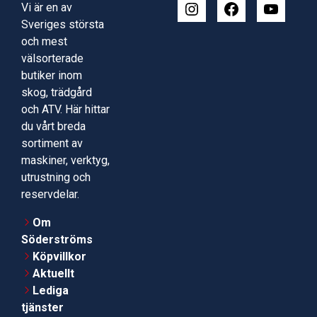
Vi är en av
Sveriges största
och mest
välsorterade
butiker inom
skog, trädgård
och ATV. Här hittar
du vårt breda
sortiment av
maskiner, verktyg,
utrustning och
reservdelar.
Om
Söderströms
Köpvillkor
Aktuellt
Lediga
tjänster