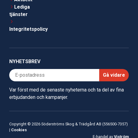
Lediga
tjänster
Integritetspolicy
NYHETSBREV
Gå vidare
Var först med de senaste nyheterna och ta del av fina
erbjudanden och kampanjer.
Copyright © 2026 Söderströms Skog & Trädgård AB (556500-7357)
|
Cookies
E-handel av
Viström