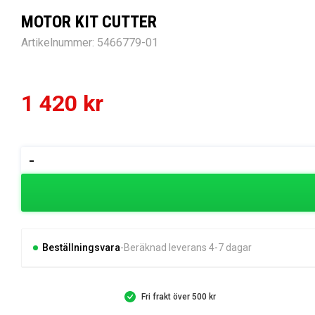
MOTOR KIT CUTTER
Artikelnummer:
5466779-01
1 420
kr
MOTOR
-
KIT
CUTTER
mängd
Beställningsvara
Beräknad leverans 4-7 dagar
Fri frakt över 500 kr