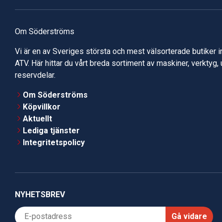
Om Söderströms
Vi är en av Sveriges största och mest välsorterade butiker 
ATV. Här hittar du vårt breda sortiment av maskiner, verktyg,
reservdelar.
Om Söderströms
Köpvillkor
Aktuellt
Lediga tjänster
Integritetspolicy
NYHETSBREV
Gå vidare