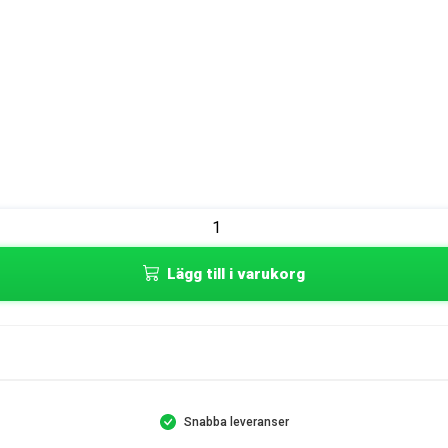
Lägg till i varukorg
Snabba leveranser