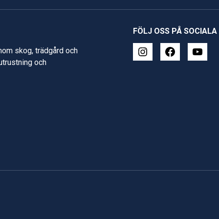
FÖLJ OSS PÅ SOCIALA
inom skog, trädgård och
 utrustning och