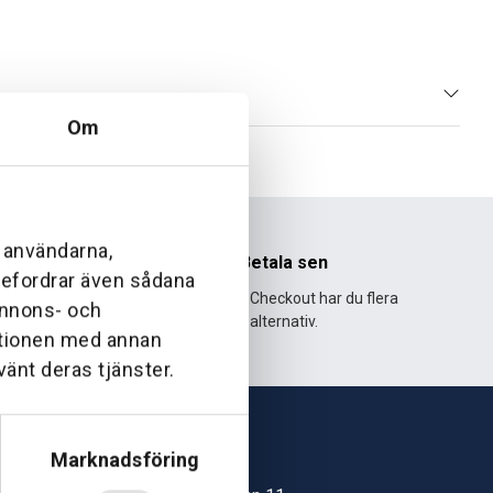
Om
l användarna,
nhet
Betala sen
ebefordrar även sådana
995 och har
Med Klarna Checkout har du flera
 annons- och
lväxt.
alternativ.
ationen med annan
vänt deras tjänster.
Marknadsföring
Skövde