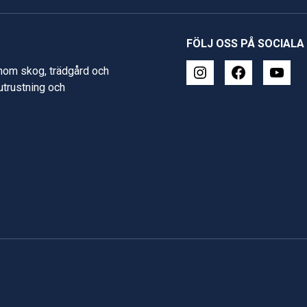
FÖLJ OSS PÅ SOCIALA
inom skog, trädgård och
 utrustning och