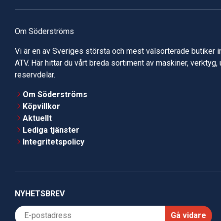
Om Söderströms
Vi är en av Sveriges största och mest välsorterade butiker 
ATV. Här hittar du vårt breda sortiment av maskiner, verktyg,
reservdelar.
Om Söderströms
Köpvillkor
Aktuellt
Lediga tjänster
Integritetspolicy
NYHETSBREV
Gå vidare