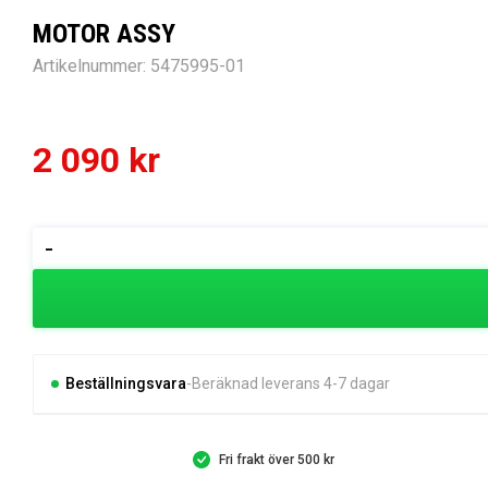
MOTOR ASSY
Artikelnummer:
5475995-01
2 090
kr
MOTOR
-
ASSY
mängd
Beställningsvara
Beräknad leverans 4-7 dagar
Fri frakt över 500 kr