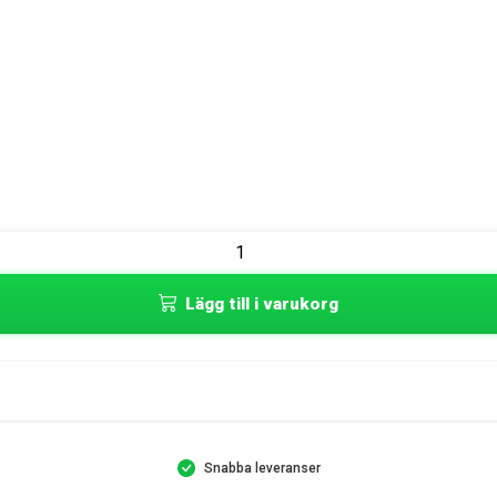
Lägg till i varukorg
Snabba leveranser