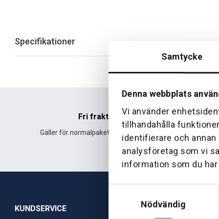
Specifikationer
Samtycke
Denna webbplats använ
Vi använder enhetsident
Fri frakt
tillhandahålla funktione
Gäller för normalpaket över 500 kr.
Leverans fr
identifierare och annan
analysföretag som vi s
information som du har t
Samtyckesval
Nödvändig
KUNDSERVICE