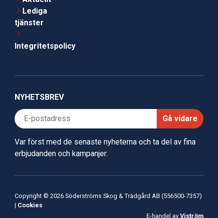
Lediga
tjänster
Integritetspolicy
NYHETSBREV
Gå vidare
Var först med de senaste nyheterna och ta del av fina
erbjudanden och kampanjer.
Copyright © 2026 Söderströms Skog & Trädgård AB (556500-7357)
|
Cookies
E-handel av
Viström