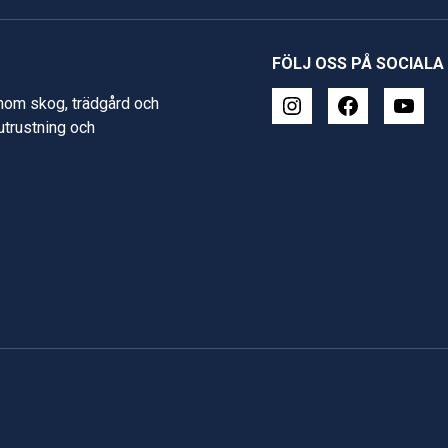
FÖLJ OSS PÅ SOCIALA
inom skog, trädgård och
 utrustning och