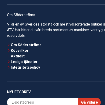
Om Söderströms
Vi är en av Sveriges största och mest välsorterade butiker 
ATV. Här hittar du vårt breda sortiment av maskiner, verktyg,
reservdelar.
Om Söderströms
Köpvillkor
Aktuellt
Lediga tjänster
Integritetspolicy
NYHETSBREV
Gå vidare