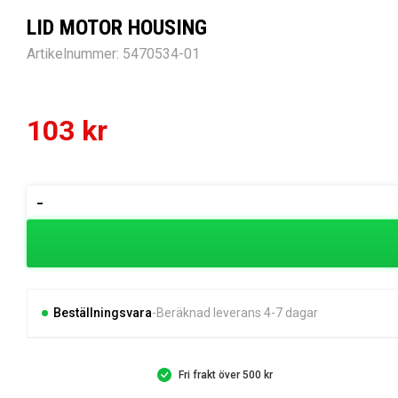
LID MOTOR HOUSING
Artikelnummer:
5470534-01
103
kr
LID
-
MOTOR
HOUSING
mängd
Beställningsvara
Beräknad leverans 4-7 dagar
Fri frakt över 500 kr