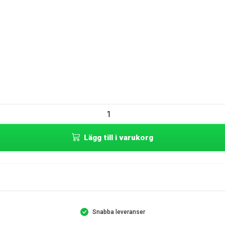
Lägg till i varukorg
Snabba leveranser