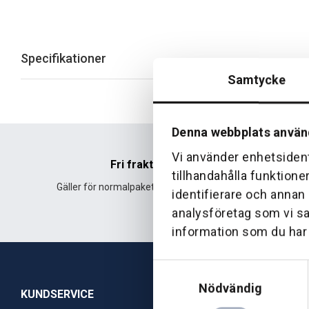
Specifikationer
Samtycke
Denna webbplats använ
Vi använder enhetsident
Fri frakt
tillhandahålla funktione
Gäller för normalpaket över 500 kr.
Leverans fr
identifierare och annan
analysföretag som vi s
information som du har t
Samtyckesval
Nödvändig
KUNDSERVICE