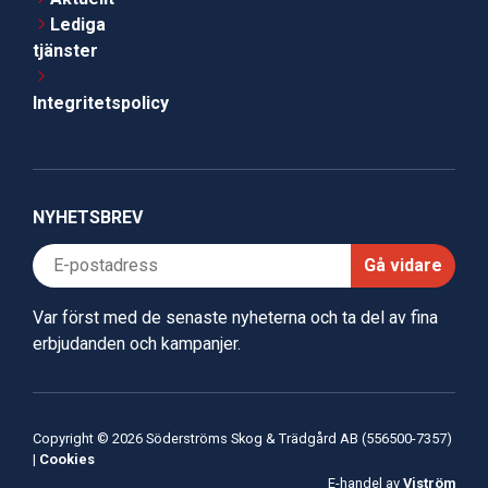
Lediga
tjänster
Integritetspolicy
NYHETSBREV
Gå vidare
Var först med de senaste nyheterna och ta del av fina
erbjudanden och kampanjer.
Copyright © 2026 Söderströms Skog & Trädgård AB (556500-7357)
|
Cookies
E-handel av
Viström