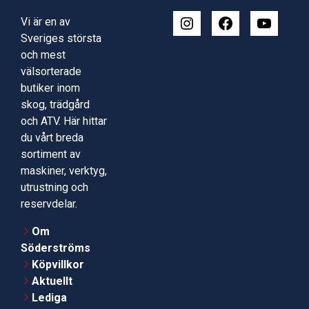
Vi är en av
Sveriges största
och mest
välsorterade
butiker inom
skog, trädgård
och ATV. Här hittar
du vårt breda
sortiment av
maskiner, verktyg,
utrustning och
reservdelar.
Om
Söderströms
Köpvillkor
Aktuellt
Lediga