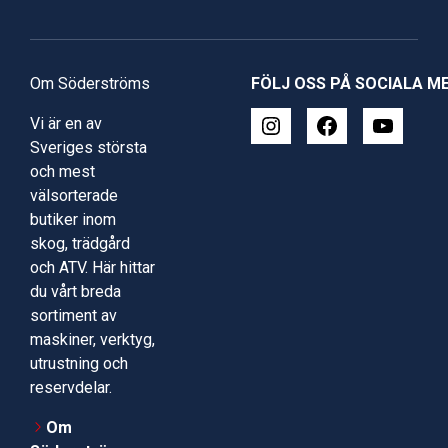
Om Söderströms
FÖLJ OSS PÅ SOCIALA M
Vi är en av
Sveriges största
och mest
välsorterade
butiker inom
skog, trädgård
och ATV. Här hittar
du vårt breda
sortiment av
maskiner, verktyg,
utrustning och
reservdelar.
Om