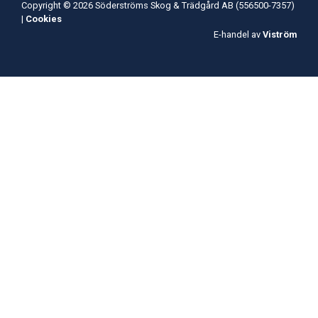
Copyright © 2026 Söderströms Skog & Trädgård AB (556500-7357)
|
Cookies
E-handel av
Viström