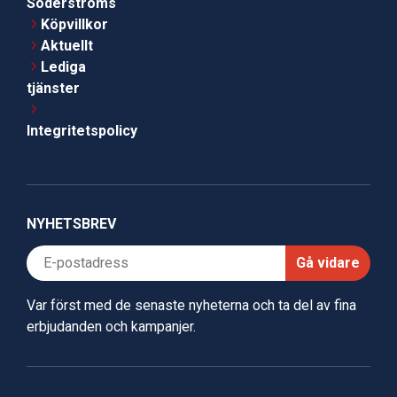
Söderströms
Köpvillkor
Aktuellt
Lediga
tjänster
Integritetspolicy
NYHETSBREV
Gå vidare
Var först med de senaste nyheterna och ta del av fina
erbjudanden och kampanjer.