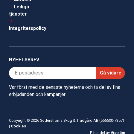
Lediga
tjänster
Integritetspolicy
NYHETSBREV
Gå vidare
Var först med de senaste nyheterna och ta del av fina
erbjudanden och kampanjer.
Copyright © 2026 Söderströms Skog & Trädgård AB (556500-7357)
|
Cookies
E-handel av
Viström