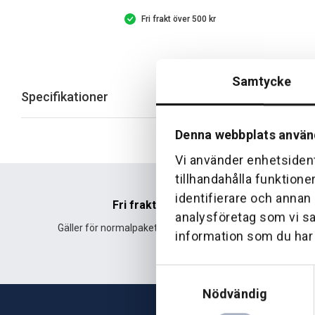
Fri frakt över 500 kr
Samtycke
Specifikationer
Denna webbplats använ
Vi använder enhetsident
tillhandahålla funktione
identifierare och annan
Fri frakt
analysföretag som vi s
Gäller för normalpaket över 500 kr.
Leverans fr
information som du har t
Samtyckesval
Nödvändig