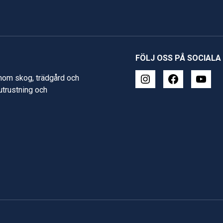
FÖLJ OSS PÅ SOCIALA
inom skog, trädgård och
 utrustning och