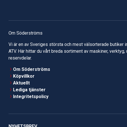
Om Söderströms
Vi är en av Sveriges största och mest välsorterade butiker 
ATV. Här hittar du vårt breda sortiment av maskiner, verktyg,
reservdelar.
Om Söderströms
Köpvillkor
Aktuellt
Lediga tjänster
Integritetspolicy
NYHETSBREV