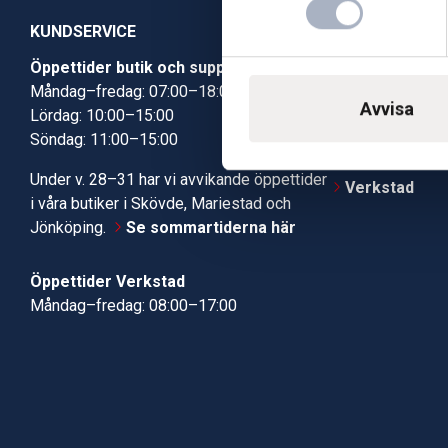
KUNDSERVICE
Öppettider butik och support
Butik Skövde
Måndag–fredag: 07:00–18:00
Butik Jönköp
Avvisa
Lördag: 10:00–15:00
Kundcenter
Söndag: 11:00–15:00
Robotservic
Boka tid i ve
Under v. 28–31 har vi avvikande öppettider
Verkstad
i våra butiker i Skövde, Mariestad och
Jönköping.
Se sommartiderna här
Öppettider Verkstad
Måndag–fredag: 08:00–17:00