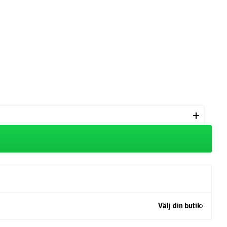
+
Välj din butik