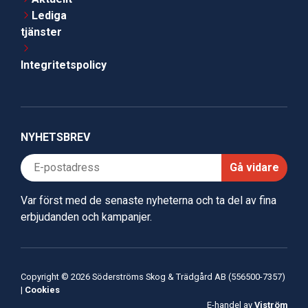
Lediga
tjänster
Integritetspolicy
NYHETSBREV
Gå vidare
Var först med de senaste nyheterna och ta del av fina
erbjudanden och kampanjer.
Copyright © 2026 Söderströms Skog & Trädgård AB (556500-7357)
|
Cookies
E-handel av
Viström