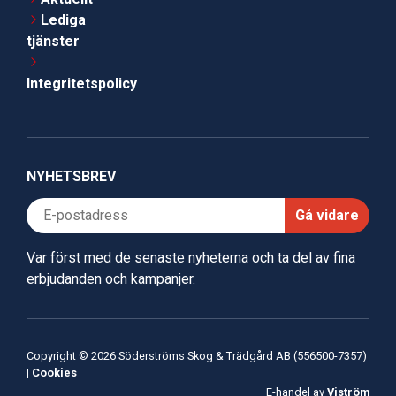
Lediga
tjänster
Integritetspolicy
NYHETSBREV
Gå vidare
Var först med de senaste nyheterna och ta del av fina
erbjudanden och kampanjer.
Copyright © 2026 Söderströms Skog & Trädgård AB (556500-7357)
|
Cookies
E-handel av
Viström