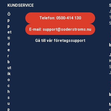
KUNDSERVICE
J
Ö
Telefon: 0500-414 130
p
p
E-mail: support@soderstroms.nu
et
ti
Gå till vår företagssupport
d
e
r
b
ut
ik
o
c
h
s
u
p
S