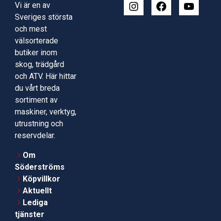
Vi är en av
Sveriges största
och mest
välsorterade
butiker inom
skog, trädgård
och ATV. Här hittar
du vårt breda
sortiment av
maskiner, verktyg,
utrustning och
reservdelar.
Om
Söderströms
Köpvillkor
Aktuellt
Lediga
tjänster