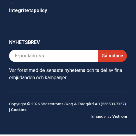
Integritetspolicy
NYHETSBREV
Gå vidare
Var först med de senaste nyheterna och ta del av fina
erbjudanden och kampanjer.
Copyright © 2026 Söderströms Skog & Trädgård AB (556500-7357)
|
Cookies
E-handel av
Viström