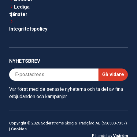
Lediga
tjänster
Integritetspolicy
NYHETSBREV
Gå vidare
Var först med de senaste nyheterna och ta del av fina
erbjudanden och kampanjer.
Copyright © 2026 Söderströms Skog & Trädgård AB (556500-7357)
|
Cookies
E-handel av
Viström