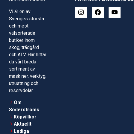
Vi är en av
Sveriges största
och mest
välsorterade
butiker inom
skog, trädgård
och ATV. Här hittar
du vårt breda
sortiment av
maskiner, verktyg,
utrustning och
reservdelar.
Om
Söderströms
Köpvillkor
Aktuellt
Lediga