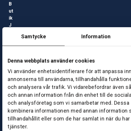
B
ut
ik
J
ö
Samtycke
Information
n
k
ö
pi
Denna webbplats använder cookies
n
Vi använder enhetsidentifierare för att anpassa in
g
annonserna till användarna, tillhandahålla funktion
och analysera vår trafik. Vi vidarebefordrar även s
K
och annan information från din enhet till de socia
u
n
och analysföretag som vi samarbetar med. Dessa k
d
kombinera informationen med annan information 
c
tillhandahållit eller som de har samlat in när du ha
e
tjänster.
nt